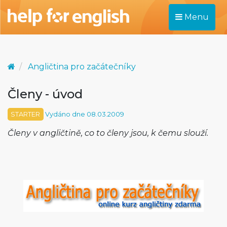
Menu
Angličtina pro začátečníky
Členy - úvod
STARTER
Vydáno dne 08.03.2009
Členy v angličtině, co to členy jsou, k čemu slouží.