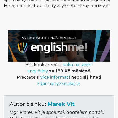
Hned od počátku si tedy zvykněte členy používat.
Bezkonkurenční
apka na učení
angličtiny
za 189 Kč měsíčně
.
Přečtěte si
více informací
nebo si ji hned
zdarma vyzkoušejte
.
Autor článku:
Marek Vít
Mgr. Marek Vít je spoluzakladatelem portálu