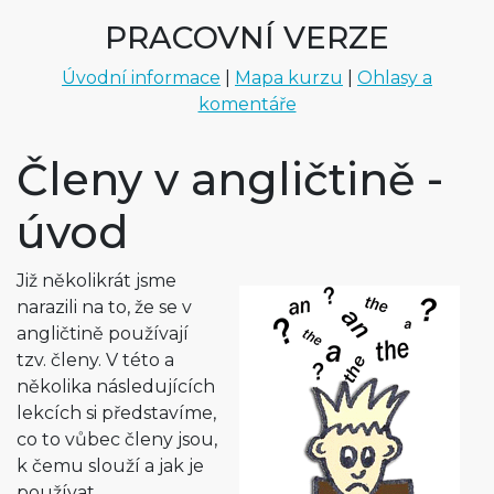
PRACOVNÍ VERZE
Úvodní informace
|
Mapa kurzu
|
Ohlasy a
komentáře
Členy v angličtině -
úvod
Již několikrát jsme
narazili na to, že se v
angličtině používají
tzv. členy. V této a
několika následujících
lekcích si představíme,
co to vůbec členy jsou,
k čemu slouží a jak je
používat.