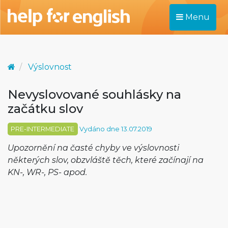
Menu
Výslovnost
Nevyslovované souhlásky na
začátku slov
PRE-INTERMEDIATE
Vydáno dne 13.07.2019
Upozornění na časté chyby ve výslovnosti
některých slov, obzvláště těch, které začínají na
KN-, WR-, PS- apod.