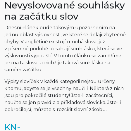
Nevyslovované souhlásky
na začátku slov
Dnešní článek bude takovým upozorněním na
jednu oblast výslovnosti, ve které se dělají zbytečné
chyby. V angličtině existují mnohá slova, jež
v písemné podobě obsahují souhlásku, která se ve
výslovnosti vypouští. V tomto článku se zaměříme
jen na ta slova, u nichž je taková souhláska na
samém začátku.
Výpisy slovíček v každé kategorii nejsou určeny
k tomu, abyste se je všechny naučili. Některá z nich
jsou pro pokročilé studenty! Jste-li začátečníci,
naučte se jen pravidla a příkladová slovíčka. Jste-li
pokročilejší, můžete si rozšířit slovní zásobu.
KN-