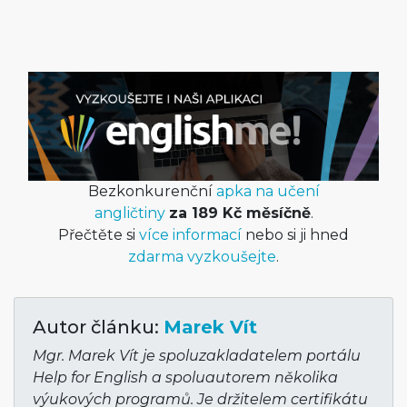
Bezkonkurenční
apka na učení
angličtiny
za 189 Kč měsíčně
.
Přečtěte si
více informací
nebo si ji hned
zdarma vyzkoušejte
.
Autor článku:
Marek Vít
Mgr. Marek Vít je spoluzakladatelem portálu
Help for English a spoluautorem několika
výukových programů. Je držitelem certifikátu