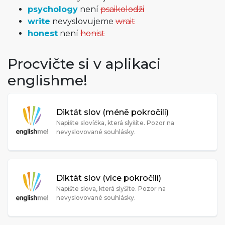
psychology
není
psaikolodži
write
nevyslovujeme
wrait
honest
není
honist
Procvičte si v aplikaci
englishme!
Diktát slov (méně pokročilí)
Napište slovíčka, která slyšíte. Pozor na
nevyslovované souhlásky.
Diktát slov (více pokročilí)
Napište slova, která slyšíte. Pozor na
nevyslovované souhlásky.