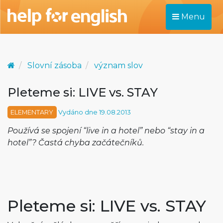
Menu
Slovní zásoba
význam slov
Pleteme si: LIVE vs. STAY
ELEMENTARY
Vydáno dne 19.08.2013
Používá se spojení “live in a hotel” nebo “stay in a
hotel”? Častá chyba začátečníků.
Pleteme si: LIVE vs. STAY