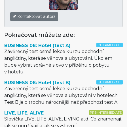
Kontaktovat autora
Pokračovat můžete zde:
BUSINESS 08: Hotel (test A)
INTERMEDIATE
Závěrečný test osmé lekce kurzu obchodní
angličtiny, která se věnovala ubytování. Úkolem
bude vybrat správné slovo v příběhu o pobytu
v hotelu.
BUSINESS 08: Hotel (test B)
INTERMEDIATE
Závěrečný test osmé lekce kurzu obchodní
angličtiny, která se věnovala ubytování v hotelech.
Test B je o trochu náročnější než předchozí test A.
LIVE, LIFE, ALIVE
PRE-INTERMEDIATE
Slovíčka LIVE, LIFE, ALIVE, LIVING atd. Co znamenají,
jak se používají a jak se vyslovují.