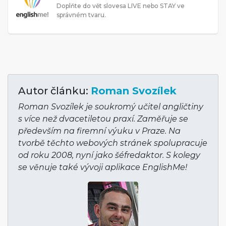
Doplňte do vět slovesa LIVE nebo STAY ve
správném tvaru.
Autor článku:
Roman Svozílek
Roman Svozílek je soukromý učitel angličtiny
s více než dvacetiletou praxí. Zaměřuje se
především na firemní výuku v Praze. Na
tvorbě těchto webových stránek spolupracuje
od roku 2008, nyní jako šéfredaktor. S kolegy
se věnuje také vývoji aplikace EnglishMe!