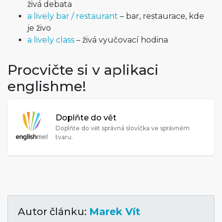
živá debata
a lively bar / restaurant
– bar, restaurace, kde
je živo
a lively class
– živá vyučovací hodina
Procvičte si v aplikaci
englishme!
Doplňte do vět
Doplňte do vět správná slovíčka ve správném
tvaru.
Autor článku:
Marek Vít