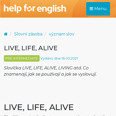
Menu
Slovní zásoba
význam slov
LIVE, LIFE, ALIVE
PRE-INTERMEDIATE
Vydáno dne 16.03.2021
Slovíčka LIVE, LIFE, ALIVE, LIVING atd. Co
znamenají, jak se používají a jak se vyslovují.
LIVE, LIFE, ALIVE