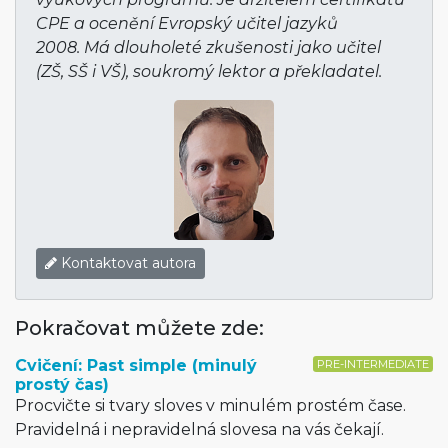
CPE a ocenění Evropský učitel jazyků
2008. Má dlouholeté zkušenosti jako učitel
(ZŠ, SŠ i VŠ), soukromý lektor a překladatel.
Kontaktovat autora
Pokračovat můžete zde:
Cvičení: Past simple (minulý
PRE-INTERMEDIATE
prostý čas)
Procvičte si tvary sloves v minulém prostém čase.
Pravidelná i nepravidelná slovesa na vás čekají.