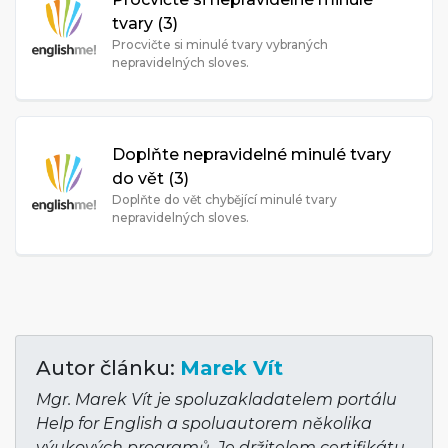
tvary (3)
Procvičte si minulé tvary vybraných
nepravidelných sloves.
Doplňte nepravidelné minulé tvary
do vět (3)
Doplňte do vět chybějící minulé tvary
nepravidelných sloves.
Autor článku:
Marek Vít
Mgr. Marek Vít je spoluzakladatelem portálu
Help for English a spoluautorem několika
výukových programů. Je držitelem certifikátu