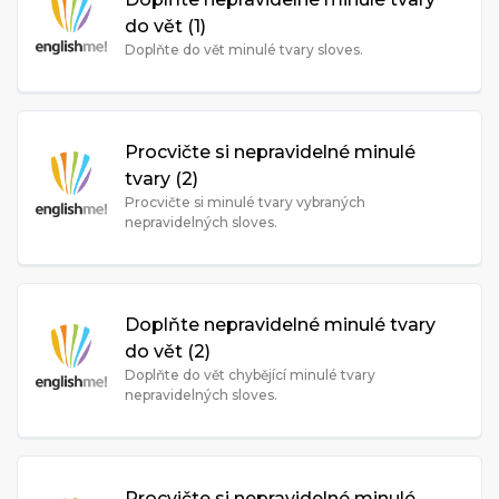
do vět (1)
Doplňte do vět minulé tvary sloves.
Procvičte si nepravidelné minulé
tvary (2)
Procvičte si minulé tvary vybraných
nepravidelných sloves.
Doplňte nepravidelné minulé tvary
do vět (2)
Doplňte do vět chybějící minulé tvary
nepravidelných sloves.
Procvičte si nepravidelné minulé