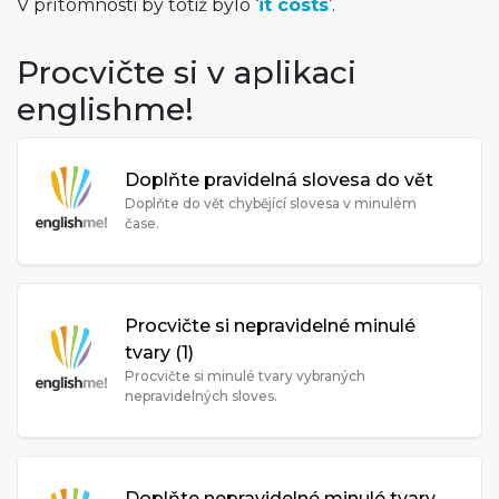
V přítomnosti by totiž bylo ‘
it costs
’.
Procvičte si v aplikaci
englishme!
Doplňte pravidelná slovesa do vět
Doplňte do vět chybějící slovesa v minulém
čase.
Procvičte si nepravidelné minulé
tvary (1)
Procvičte si minulé tvary vybraných
nepravidelných sloves.
Doplňte nepravidelné minulé tvary