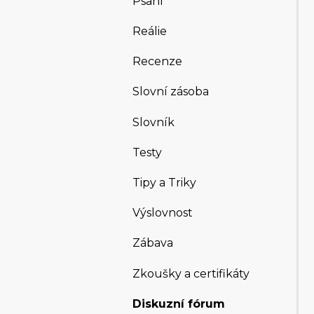
Psaní
Reálie
Recenze
Slovní zásoba
Slovník
Testy
Tipy a Triky
Výslovnost
Zábava
Zkoušky a certifikáty
Diskuzní fórum