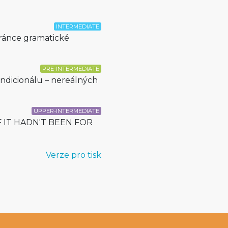
INTERMEDIATE
ránce gramatické
PRE-INTERMEDIATE
ndicionálu – nereálných
UPPER-INTERMEDIATE
IF IT HADN'T BEEN FOR
Verze pro tisk