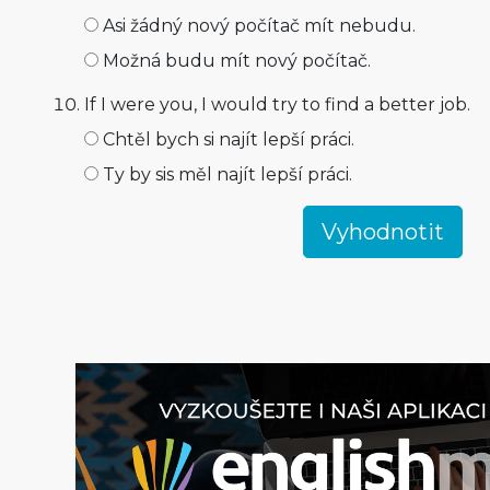
Asi žádný nový počítač mít nebudu.
Možná budu mít nový počítač.
If I were you, I would try to find a better job.
Chtěl bych si najít lepší práci.
Ty by sis měl najít lepší práci.