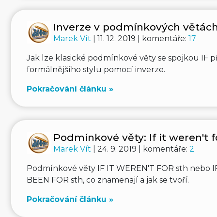
Inverze v podmínkových větác
Marek Vít
| 11. 12. 2019 | komentáře:
17
Jak lze klasické podmínkové věty se spojkou IF p
formálnějšího stylu pomocí inverze.
Pokračování článku »
Podmínkové věty: If it weren't fo
Marek Vít
| 24. 9. 2019 | komentáře:
2
Podmínkové věty IF IT WEREN'T FOR sth nebo I
BEEN FOR sth, co znamenají a jak se tvoří.
Pokračování článku »