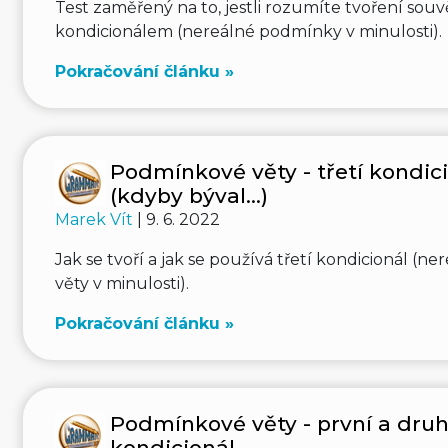
Test zaměřený na to, jestli rozumíte tvoření souv
kondicionálem (nereálné podmínky v minulosti).
Pokračování článku »
Podmínkové věty - třetí kondic
(kdyby býval...)
Marek Vít
| 9. 6. 2022
Jak se tvoří a jak se používá třetí kondicionál (
věty v minulosti).
Pokračování článku »
Podmínkové věty - první a dru
kondicionál