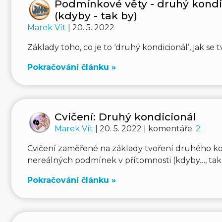
Podmínkové věty - druhý kondi
(kdyby - tak by)
Marek Vít
| 20. 5. 2022
Základy toho, co je to ‘druhý kondicionál’, jak se t
Pokračování článku »
Cvičení: Druhý kondicionál
Marek Vít
| 20. 5. 2022 | komentáře:
2
Cvičení zaměřené na základy tvoření druhého ko
nereálných podmínek v přítomnosti (kdyby…, tak
Pokračování článku »