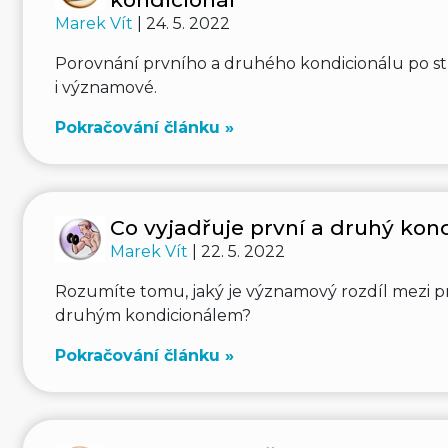
Marek Vít
| 24. 5. 2022
Porovnání prvního a druhého kondicionálu po s
i významové.
Pokračování článku »
Co vyjadřuje první a druhý kon
Marek Vít
| 22. 5. 2022
Rozumíte tomu, jaký je významový rozdíl mezi p
druhým kondicionálem?
Pokračování článku »