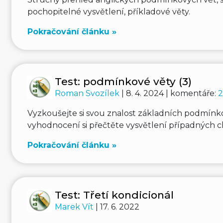
pochopitelné vysvětlení, příkladové věty.
Pokračování článku »
Test: podmínkové věty (3)
Roman Svozílek
| 8. 4. 2024 | komentáře:
2
Vyzkoušejte si svou znalost základních podmínk
vyhodnocení si přečtěte vysvětlení případných c
Pokračování článku »
Test: Třetí kondicionál
Marek Vít
| 17. 6. 2022