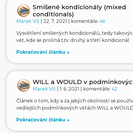
Smíšené kondicionály (mixed
conditionals)
Marek Vít
| 22. 7. 2021 | komentáře:
46
Vysvětlení smíšených kondicionálů, tedy takov
vět, kde se prolíná tzv. druhý a třetí kondicionál.
Pokračování článku »
WILL a WOULD v podmínkovýc
Marek Vít
| 1. 6. 2021 | komentáře:
42
Článek o tom, kdy a za jakých okolností se použí
vedlejších podmínkových větách WILL a WOULD
Pokračování článku »