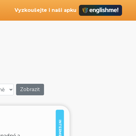
Vyzkoušejte i naši apku
INTERMEDIATE
snadné a