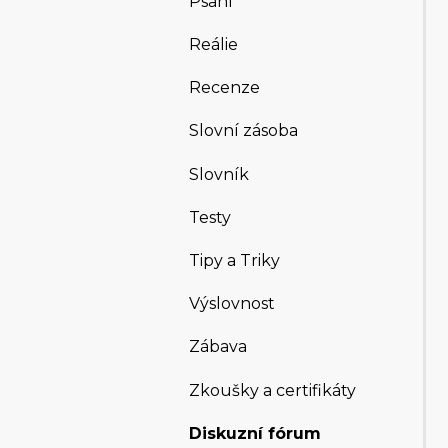
Psaní
Reálie
Recenze
Slovní zásoba
Slovník
Testy
Tipy a Triky
Výslovnost
Zábava
Zkoušky a certifikáty
Diskuzní fórum