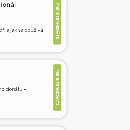
ionál
PRE-INTERMEDIATE
oří a jak se používá
PRE-INTERMEDIATE
dicionálu –