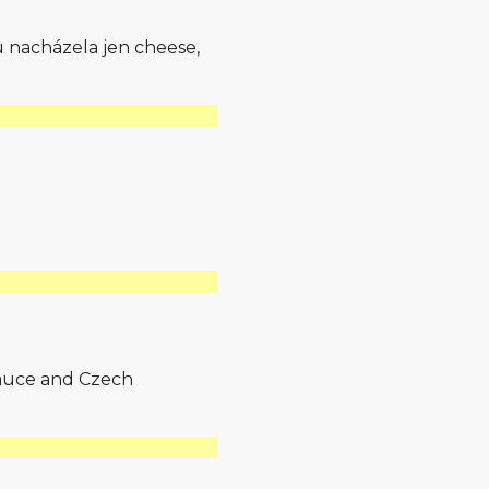
u nacházela jen cheese,
 sauce and Czech