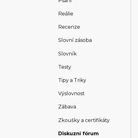
Psaní
Reálie
Recenze
Slovní zásoba
Slovník
Testy
Tipy a Triky
Výslovnost
Zábava
Zkoušky a certifikáty
Diskuzní fórum