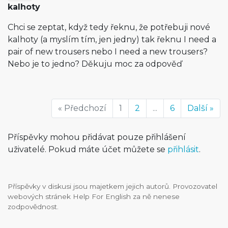
kalhoty
Chci se zeptat, když tedy řeknu, že potřebuji nové
kalhoty (a myslím tím, jen jedny) tak řeknu I need a
pair of new trousers nebo I need a new trousers?
Nebo je to jedno? Děkuju moc za odpověď
« Předchozí
1
2
...
6
Další »
Příspěvky mohou přidávat pouze přihlášení
uživatelé. Pokud máte účet můžete se
přihlásit
.
Příspěvky v diskusi jsou majetkem jejich autorů. Provozovatel
webových stránek Help For English za ně nenese
zodpovědnost.