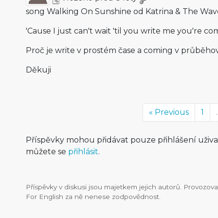
song Walking On Sunshine od Katrina & The Wav
'Cause I just can't wait 'til you write me you're c
Proč je write v prostém čase a coming v průběh
Děkuji
« Previous
1
.
Příspěvky mohou přidávat pouze přihlášení uživ
můžete se
přihlásit
.
Příspěvky v diskusi jsou majetkem jejich autorů. Provozo
For English za ně nenese zodpovědnost.