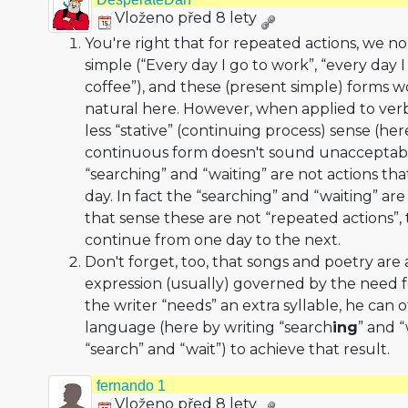
Vloženo před 8 lety
You're right that for repeated actions, we n
simple (“Every day I go to work”, “every day 
coffee”), and these (present simple) forms
natural here. However, when applied to ver
less “stative” (continuing process) sense (here
continuous form doesn't sound unacceptab
“searching” and “waiting” are not actions th
day. In fact the “searching” and “waiting” ar
that sense these are not “repeated actions”,
continue from one day to the next.
Don't forget, too, that songs and poetry are 
expression (usually) governed by the need f
the writer “needs” an extra syllable, he can
language (here by writing “search
ing
” and “
“search” and “wait”) to achieve that result.
fernando 1
Vloženo před 8 lety