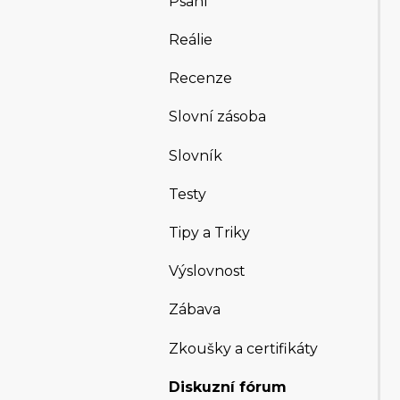
Psaní
Reálie
Recenze
Slovní zásoba
Slovník
Testy
Tipy a Triky
Výslovnost
Zábava
Zkoušky a certifikáty
Diskuzní fórum