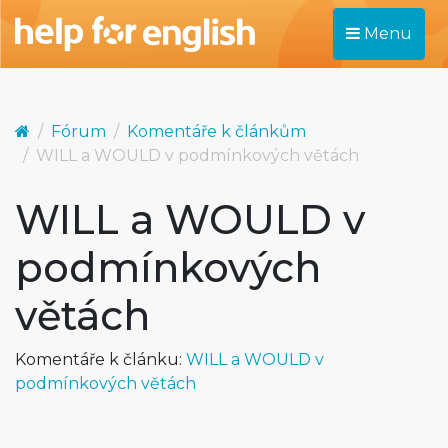
Menu
Fórum
Komentáře k článkům
WILL a WOULD v podmínkových větách
WILL a WOULD v
podmínkových
větách
Komentáře k článku:
WILL a WOULD v
podmínkových větách