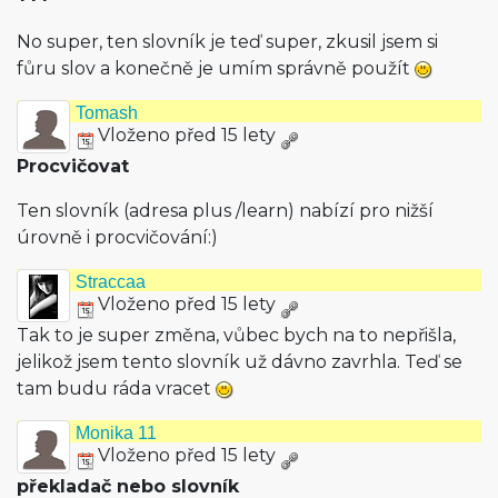
No super, ten slovník je teď super, zkusil jsem si
fůru slov a konečně je umím správně použít
Tomash
Vloženo před 15 lety
Procvičovat
Ten slovník (adresa plus /learn) nabízí pro nižší
úrovně i procvičování:)
Straccaa
Vloženo před 15 lety
Tak to je super změna, vůbec bych na to nepřišla,
jelikož jsem tento slovník už dávno zavrhla. Teď se
tam budu ráda vracet
Monika 11
Vloženo před 15 lety
překladač nebo slovník