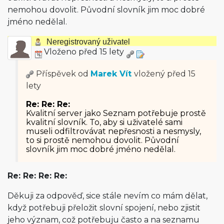
nemohou dovolit. Původní slovník jim moc dobré
jméno nedělal.
Neregistrovaný uživatel
Vloženo před 15 lety
Příspěvek od
Marek Vít
vložený
před 15
lety
Re: Re: Re:
Kvalitní server jako Seznam potřebuje prostě
kvalitní slovník. To, aby si uživatelé sami
museli odfiltrovávat nepřesnosti a nesmysly,
to si prostě nemohou dovolit. Původní
slovník jim moc dobré jméno nedělal.
Re: Re: Re: Re:
Děkuji za odpověď, sice stále nevím co mám dělat,
když potřebuji přeložit slovní spojení, nebo zjistit
jeho význam, což potřebuju často a na seznamu