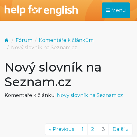
Menu
Fórum
Komentáře k článkům
Nový slovník na Seznam.cz
Nový slovník na
Seznam.cz
Komentáře k článku:
Nový slovník na Seznam.cz
« Previous
1
2
3
Další »