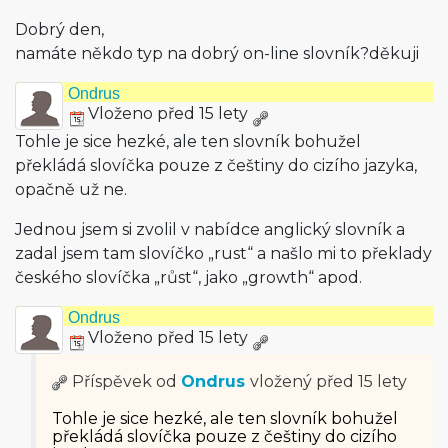
Dobrý den,
namáte někdo typ na dobrý on-line slovník?děkuji
Ondrus
Vloženo před 15 lety
Tohle je sice hezké, ale ten slovník bohužel
překládá slovíčka pouze z češtiny do cizího jazyka,
opačně už ne.
Jednou jsem si zvolil v nabídce anglický slovník a
zadal jsem tam slovíčko „rust“ a našlo mi to překlady
českého slovíčka „růst“, jako „growth“ apod.
Ondrus
Vloženo před 15 lety
Příspěvek od
Ondrus
vložený
před 15 lety
Tohle je sice hezké, ale ten slovník bohužel
překládá slovíčka pouze z češtiny do cizího