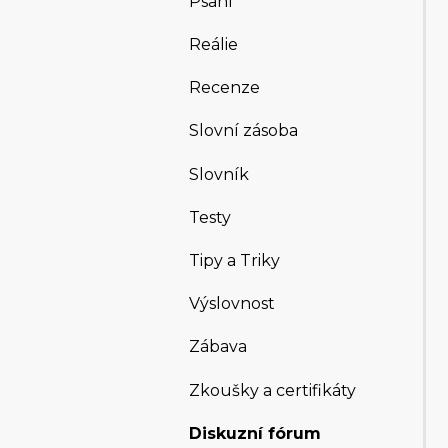
Psaní
Reálie
Recenze
Slovní zásoba
Slovník
Testy
Tipy a Triky
Výslovnost
Zábava
Zkoušky a certifikáty
Diskuzní fórum