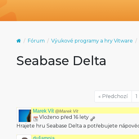
Fórum
Výukové programy a hry Vitware
Seabase Delta
« Předchozí
1
Marek Vít
@Marek Vít
Vloženo před 16 lety
Hrajete hru Seabase Delta a potřebujete nápov
dušamoja