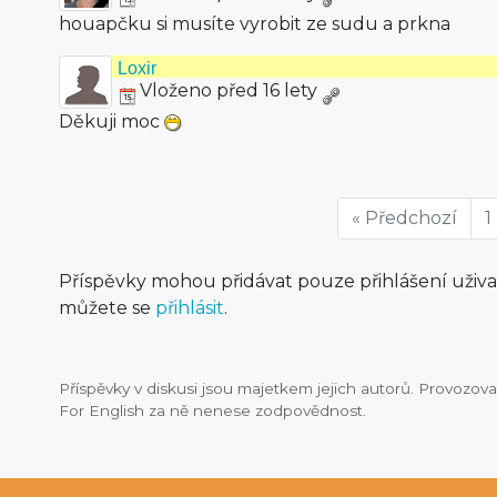
houapčku si musíte vyrobit ze sudu a prkna
Loxir
Vloženo před 16 lety
Děkuji moc
« Předchozí
1
Příspěvky mohou přidávat pouze přihlášení uživ
můžete se
přihlásit
.
Příspěvky v diskusi jsou majetkem jejich autorů. Provozo
For English za ně nenese zodpovědnost.