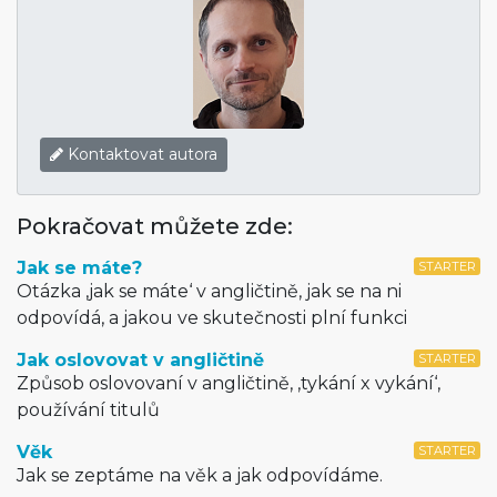
Kontaktovat autora
Pokračovat můžete zde:
Jak se máte?
STARTER
Otázka ‚jak se máte‘ v angličtině, jak se na ni
odpovídá, a jakou ve skutečnosti plní funkci
Jak oslovovat v angličtině
STARTER
Způsob oslovovaní v angličtině, ‚tykání x vykání‘,
používání titulů
Věk
STARTER
Jak se zeptáme na věk a jak odpovídáme.