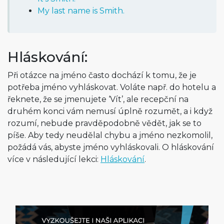
My last name is Smith.
Hláskování:
Při otázce na jméno často dochází k tomu, že je
potřeba jméno vyhláskovat. Voláte např. do hotelu a
řeknete, že se jmenujete ‘Vít’, ale recepční na
druhém konci vám nemusí úplně rozumět, a i když
rozumí, nebude pravděpodobně vědět, jak se to
píše. Aby tedy neudělal chybu a jméno nezkomolil,
požádá vás, abyste jméno vyhláskovali. O hláskování
více v následující lekci:
Hláskování
.