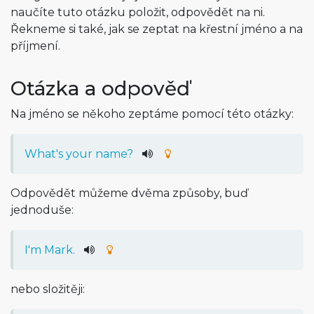
naučíte tuto otázku položit, odpovědět na ni.
Řekneme si také, jak se zeptat na křestní jméno a na
příjmení.
Otázka a odpověď
Na jméno se někoho zeptáme pomocí této otázky:
What's your name?
Odpovědět můžeme dvěma způsoby, buď
jednoduše:
I'm Mark.
nebo složitěji: