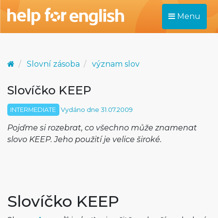
Menu
Slovní zásoba
význam slov
Slovíčko KEEP
INTERMEDIATE
Vydáno dne 31.07.2009
Pojďme si rozebrat, co všechno může znamenat
slovo KEEP. Jeho použití je velice široké.
Slovíčko KEEP