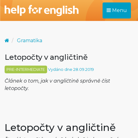
Menu
Gramatika
Letopočty v angličtině
PRE-INTERMEDIATE
Vydáno dne 28.09.2019
Článek o tom, jak v angličtině správně číst
letopočty.
Letopočty v angličtině