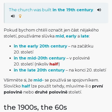
The
church
was
built
in
the
19th
century
.
Pokud bychom chtěli označit jen část nějakého
století, používáme slůvka
mid
,
early
a
late
:
in the early 20th century
– na začátku
20. století
in the mid-20th century
– v polovině
20. století (nikoliv
half
!)
in the late 20th century
– na konci 20. století
Všimněte si, že
mid-
se používá se spojovníkem.
Slovíčko
half
lze použít tehdy, mluvíme-li o
první
polovině
nebo
druhé polovině
století.
the 1900s, the 60s