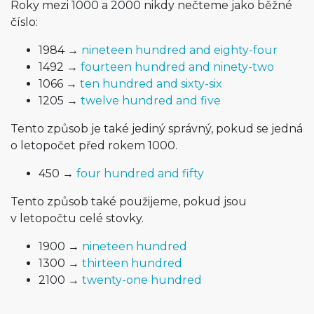
Roky mezi 1000 a 2000 nikdy nečteme jako běžné
číslo:
1984 →
nineteen hundred and eighty-four
1492 →
fourteen hundred and ninety-two
1066 →
ten hundred and sixty-six
1205 →
twelve hundred and five
Tento způsob je také jediný správný, pokud se jedná
o letopočet před rokem 1000.
450 →
four hundred and fifty
Tento způsob také použijeme, pokud jsou
v letopočtu celé stovky.
1900 →
nineteen hundred
1300 →
thirteen hundred
2100 →
twenty-one hundred