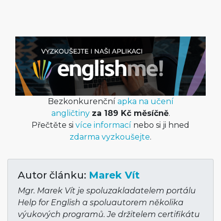
Bezkonkurenční
apka na učení
angličtiny
za 189 Kč měsíčně
.
Přečtěte si
více informací
nebo si ji hned
zdarma vyzkoušejte
.
Autor článku:
Marek Vít
Mgr. Marek Vít je spoluzakladatelem portálu
Help for English a spoluautorem několika
výukových programů. Je držitelem certifikátu