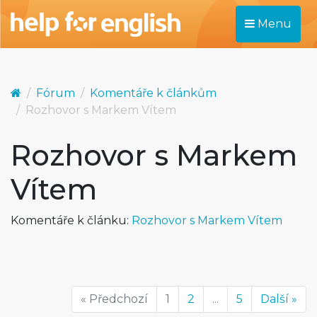
Menu
Fórum
Komentáře k článkům
Rozhovor s Markem Vítem
Rozhovor s Markem
Vítem
Komentáře k článku:
Rozhovor s Markem Vítem
« Předchozí
1
2
...
5
Další »