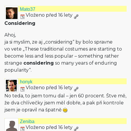
Mato37
Vloženo před 16 lety
Considering
Ahoj,
ja si myslim, ze aj „considering“ by bolo spravne
vo vete „These traditional costumes are starting to
become less and less popular – something rather
strange
considering
so many years of enduring
popularity“.
honyk
Vloženo před 16 lety
No teda, to jsem tomu dal – jen 60 procent. Štve mě,
že dva chlívečky jsem měl dobře, a pak při kontrole
jsem je opravil na špatně
Zeniba
Vloženo před 16 lety