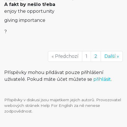
A fakt by nešlo třeba
enjoy the opportunity
giving importance
?
« Předchozí
1
2
Další »
Příspěvky mohou přidávat pouze přihlášení
uživatelé. Pokud máte účet můžete se
přihlásit
.
Příspěvky v diskusi jsou majetkem jejich autorů. Provozovatel
webových stránek Help For English za ně nenese
zodpovědnost.