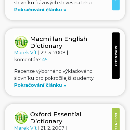
slovníku frázových sloves na trhu.
Pokračování článku »
Macmillan English
Dictionary
ADVANCED
Marek Vít
| 27. 3. 2008 |
komentáře:
45
Recenze výborného výkladového
slovníku pro pokročilejší studenty.
Pokračování článku »
Oxford Essential
Dictionary
Marek Vít
| 21. 2. 2007 |