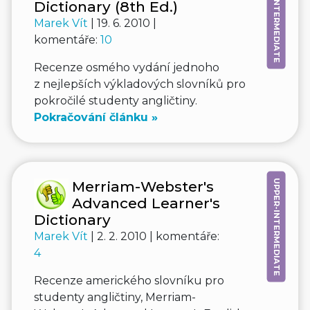
UPPER-INTERMEDIATE
Dictionary (8th Ed.)
Marek Vít
| 19. 6. 2010 |
komentáře:
10
Recenze osmého vydání jednoho
z nejlepších výkladových slovníků pro
pokročilé studenty angličtiny.
Pokračování článku »
UPPER-INTERMEDIATE
Merriam-Webster's
Advanced Learner's
Dictionary
Marek Vít
| 2. 2. 2010 | komentáře:
4
Recenze amerického slovníku pro
studenty angličtiny, Merriam-