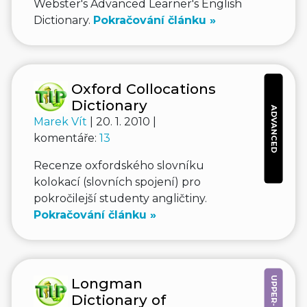
Webster's Advanced Learner's English
Dictionary.
Pokračování článku »
Oxford Collocations
Dictionary
ADVANCED
Marek Vít
| 20. 1. 2010 |
komentáře:
13
Recenze oxfordského slovníku
kolokací (slovních spojení) pro
pokročilejší studenty angličtiny.
Pokračování článku »
Longman
Dictionary of