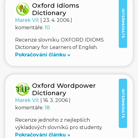
Oxford Idioms
INTERMEDIATE
Dictionary
Marek Vít
| 23. 4. 2006 |
komentáře:
10
Recenze slovníku OXFORD IDIOMS
Dictionary for Learners of English.
Pokračování článku »
Oxford Wordpower
INTERMEDIATE
Dictionary
Marek Vít
| 16. 3. 2006 |
komentáře:
18
Recenze jednoho z nejlepších
výkladových slovníků pro studenty.
Pokračování článku »