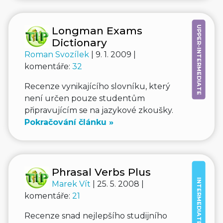
UPPER-INTERMEDIATE
Longman Exams
Dictionary
Roman Svozílek
| 9. 1. 2009 |
komentáře:
32
Recenze vynikajícího slovníku, který
není určen pouze studentům
připravujícím se na jazykové zkoušky.
Pokračování článku »
Phrasal Verbs Plus
INTERMEDIATE
Marek Vít
| 25. 5. 2008 |
komentáře:
21
Recenze snad nejlepšího studijního