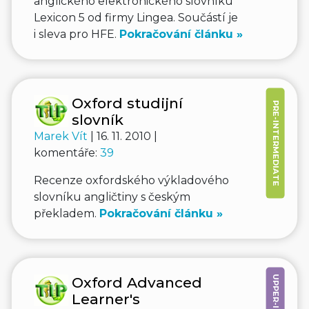
anglického elektronického slovníku
Lexicon 5 od firmy Lingea. Součástí je
i sleva pro HFE.
Pokračování článku »
Oxford studijní
PRE-INTERMEDIATE
slovník
Marek Vít
| 16. 11. 2010 |
komentáře:
39
Recenze oxfordského výkladového
slovníku angličtiny s českým
překladem.
Pokračování článku »
Oxford Advanced
Learner's