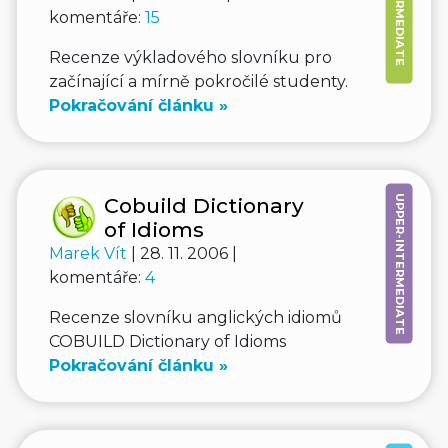
PRE-INTERMEDIATE
komentáře:
15
Recenze výkladového slovníku pro
začínající a mírně pokročilé studenty.
Pokračování článku »
UPPER-INTERMEDIATE
Cobuild Dictionary
of Idioms
Marek Vít
| 28. 11. 2006 |
komentáře:
4
Recenze slovníku anglických idiomů
COBUILD Dictionary of Idioms
Pokračování článku »