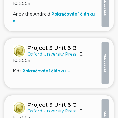
ALL LEVELS
10. 2005
Andy the Android
Pokračování článku
»
Project 3 Unit 6 B
Oxford University Press
| 3.
ALL LEVELS
10. 2005
Kids
Pokračování článku »
Project 3 Unit 6 C
Oxford University Press
| 3.
10. 2005