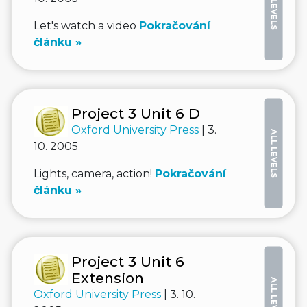
ALL LEVELS
Let's watch a video
Pokračování
článku »
Project 3 Unit 6 D
Oxford University Press
| 3.
ALL LEVELS
10. 2005
Lights, camera, action!
Pokračování
článku »
Project 3 Unit 6
Extension
ALL LEVELS
Oxford University Press
| 3. 10.