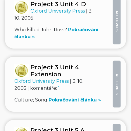
Project 3 Unit 4 D
Oxford University Press
| 3.
ALL LEVELS
10. 2005
Who killed John Ross?
Pokračování
článku »
Project 3 Unit 4
Extension
ALL LEVELS
Oxford University Press
| 3. 10.
2005 | komentáře:
1
Culture; Song
Pokračování článku »
Project 3 Unit 5 A