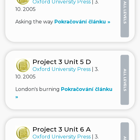
Oxford University Press
| 3.
ALL LEVELS
10. 2005
Asking the way
Pokračování článku »
Project 3 Unit 5 D
Oxford University Press
| 3.
ALL LEVELS
10. 2005
London's burning
Pokračování článku
»
Project 3 Unit 6 A
Oxford University Press
| 3.