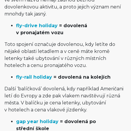
dovolenkovou aktivitu, a proto jejich význam není
mnohdy tak jasný.
fly-drive holiday
= dovolená
v pronajatém vozu
Toto spojení označuje dovolenou, kdy letíte do
nějaké oblasti letadlem a v ceně máte kromě
letenky také ubytování v různých místních
hotelech a cenu pronajatého vozu.
fly-rail holiday
= dovolená na kolejích
Další ‘balíčková’ dovolená, kdy například Američani
letí do Evropy a zde pak vlakem navštěvují různá
města. V balíčku je cena letenky, ubytování
v hotelech a cena vlakové jízdenky.
gap year holiday
= dovolená po
střední škole