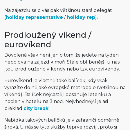
Na zájezdu se o vás pak většinou stará delegát
(
holiday representative
/
holiday rep
).
Prodloužený víkend /
eurovíkend
Dovolená však není jen o tom, že jedete na týden
nebo dva na zájezd k moři. Stále oblíbenější u nás
jsou prodloužené víkendy nebo tzv. eurovíkendy.
Eurovíkend je vlastně také balíček, kdy však
vyrazíte do nějaké evropské metropole (většinou na
víkend). Balíček nejčastěji obsahuje letenku a
nocleh v hotelu na 3 noci. Nejvhodnější je asi
překlad
city break
.
Nabídka takových balíčků je v zahraničí poměrně
široká. U nás se tyto služby teprve rozvíjí, proto si