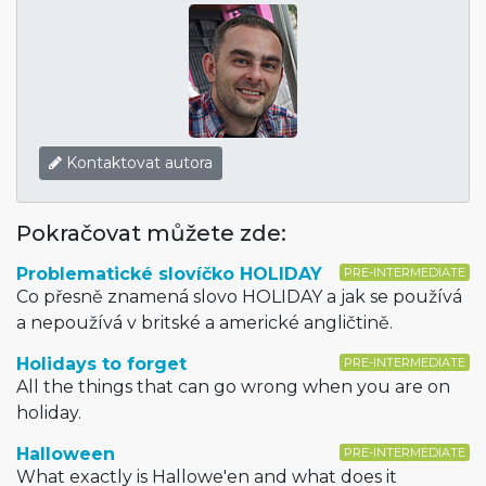
Kontaktovat autora
Pokračovat můžete zde:
Problematické slovíčko HOLIDAY
PRE-INTERMEDIATE
Co přesně znamená slovo HOLIDAY a jak se používá
a nepoužívá v britské a americké angličtině.
Holidays to forget
PRE-INTERMEDIATE
All the things that can go wrong when you are on
holiday.
Halloween
PRE-INTERMEDIATE
What exactly is Hallowe'en and what does it