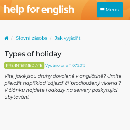
Menu
Slovní zásoba
Jak vyjádřit
Types of holiday
PRE-INTERMEDIATE
Vydáno dne 11.07.2015
Víte, jaké jsou druhy dovolené v angličtině? Umíte
přeložit například ‘zájezd’ či ‘prodloužený víkend’?
V článku najdete i odkazy na servery poskytující
ubytování.