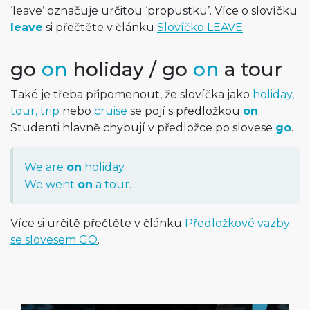
‘leave’ označuje určitou ‘propustku’. Více o slovíčku
leave
si přečtěte v článku
Slovíčko LEAVE
.
go
on
holiday / go
on
a tour
Také je třeba připomenout, že slovíčka jako
holiday,
tour, trip
nebo
cruise
se pojí s předložkou
on
.
Studenti hlavně chybují v předložce po slovese
go
.
We are
on
holiday.
We went
on
a tour.
Více si určitě přečtěte v článku
Předložkové vazby
se slovesem GO
.