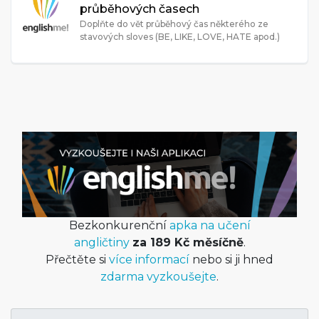
průběhových časech
Doplňte do vět průběhový čas některého ze
stavových sloves (BE, LIKE, LOVE, HATE apod.)
Bezkonkurenční
apka na učení
angličtiny
za 189 Kč měsíčně
.
Přečtěte si
více informací
nebo si ji hned
zdarma vyzkoušejte
.