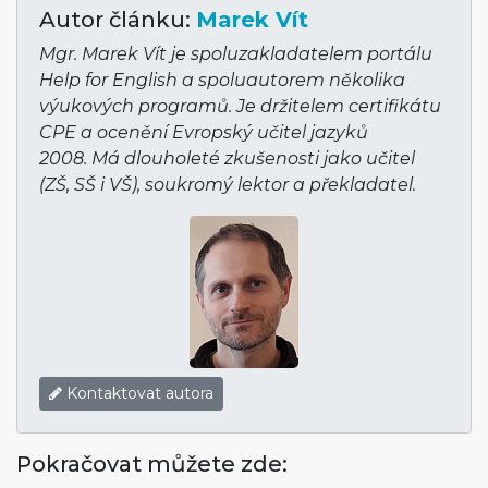
Autor článku:
Marek Vít
Mgr. Marek Vít je spoluzakladatelem portálu
Help for English a spoluautorem několika
výukových programů. Je držitelem certifikátu
CPE a ocenění Evropský učitel jazyků
2008. Má dlouholeté zkušenosti jako učitel
(ZŠ, SŠ i VŠ), soukromý lektor a překladatel.
Kontaktovat autora
Pokračovat můžete zde: