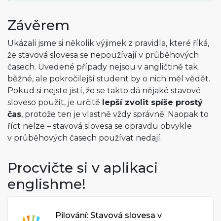
Závěrem
Ukázali jsme si několik výjimek z pravidla, které říká,
že stavová slovesa se nepoužívají v průběhových
časech. Uvedené případy nejsou v angličtině tak
běžné, ale pokročilejší student by o nich měl vědět.
Pokud si nejste jistí, že se takto dá nějaké stavové
sloveso použít, je určitě
lepší zvolit spíše prostý
čas
, protože ten je vlastně vždy správně. Naopak to
říct nelze – stavová slovesa se opravdu obvykle
v průběhových časech používat nedají.
Procvičte si v aplikaci
englishme!
Pilování: Stavová slovesa v