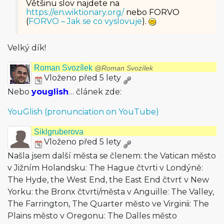
Většinu slov najdete na
https://en.wiktionary.org/
nebo FORVO
(
FORVO – Jak se co vyslovuje
).
Velký dík!
Roman Svozílek
@Roman Svozílek
Vloženo před 5 lety
Nebo
youglish
… článek zde:
YouGlish (pronunciation on YouTube)
Siklgruberova
Vloženo před 5 lety
Našla jsem další města se členem: the Vatican město
v Jižním Holandsku: The Hague čtvrti v Londýně:
The Hyde, the West End, the East End čtvrť v New
Yorku: the Bronx čtvrti/města v Anguille: The Valley,
The Farrington, The Quarter město ve Virginii: The
Plains město v Oregonu: The Dalles město