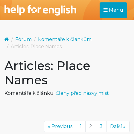
Menu
Fórum
Komentáře k článkům
Articles: Place Names
Articles: Place
Names
Komentáře k článku:
Členy před názvy míst
« Previous
1
2
3
Další »