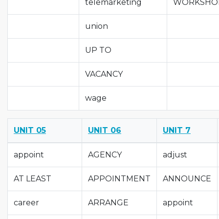
telemarketing
WORKSHO
union
UP TO
VACANCY
wage
UNIT 05
UNIT 06
UNIT 7
appoint
AGENCY
adjust
AT LEAST
APPOINTMENT
ANNOUNCE
career
ARRANGE
appoint