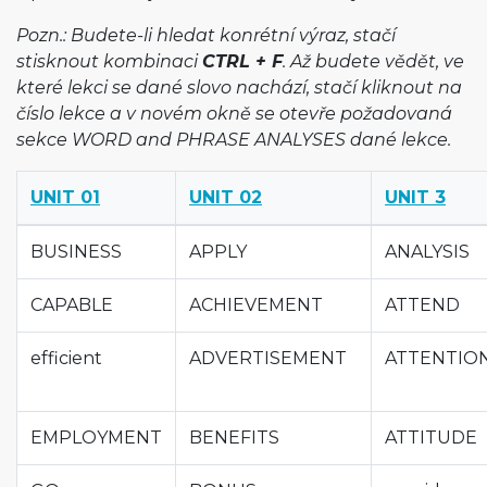
Pozn.: Budete-li hledat konrétní výraz, stačí
stisknout kombinaci
CTRL + F
. Až budete vědět, ve
které lekci se dané slovo nachází, stačí kliknout na
číslo lekce a v novém okně se otevře požadovaná
sekce WORD and PHRASE ANALYSES dané lekce.
UNIT 01
UNIT 02
UNIT 3
BUSINESS
APPLY
ANALYSIS
CAPABLE
ACHIEVEMENT
ATTEND
efficient
ADVERTISEMENT
ATTENTIO
EMPLOYMENT
BENEFITS
ATTITUDE