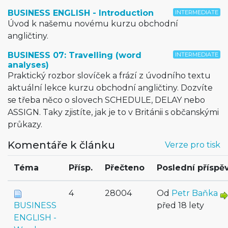
BUSINESS ENGLISH - Introduction
INTERMEDIATE
Úvod k našemu novému kurzu obchodní
angličtiny.
BUSINESS 07: Travelling (word
INTERMEDIATE
analyses)
Praktický rozbor slovíček a frází z úvodního textu
aktuální lekce kurzu obchodní angličtiny. Dozvíte
se třeba něco o slovech SCHEDULE, DELAY nebo
ASSIGN. Taky zjistíte, jak je to v Británii s občanskými
průkazy.
Komentáře k článku
Verze pro tisk
Téma
Přísp.
Přečteno
Poslední příspě
4
28004
Od
Petr Baňka
BUSINESS
před 18 lety
ENGLISH -