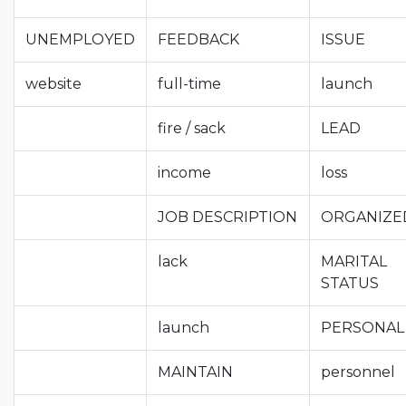
UNEMPLOYED
FEEDBACK
ISSUE
website
full-time
launch
fire / sack
LEAD
income
loss
JOB DESCRIPTION
ORGANIZE
lack
MARITAL
STATUS
launch
PERSONAL
MAINTAIN
personnel