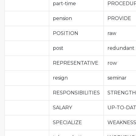
part-time
PROCEDU
pension
PROVIDE
POSITION
raw
post
redundant
REPRESENTATIVE
row
resign
seminar
RESPONSIBILITIES
STRENGTH
SALARY
UP-TO-DA
SPECIALIZE
WEAKNESS