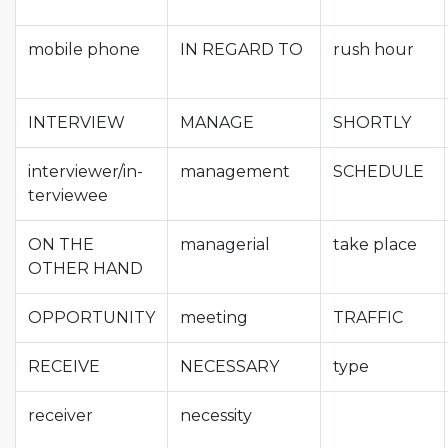
mobile phone
IN REGARD TO
rush hour
INTERVIEW
MANAGE
SHORTLY
interviewer/in­
management
SCHEDULE
terviewee
ON THE
managerial
take place
OTHER HAND
OPPORTUNITY
meeting
TRAFFIC
RECEIVE
NECESSARY
type
receiver
necessity