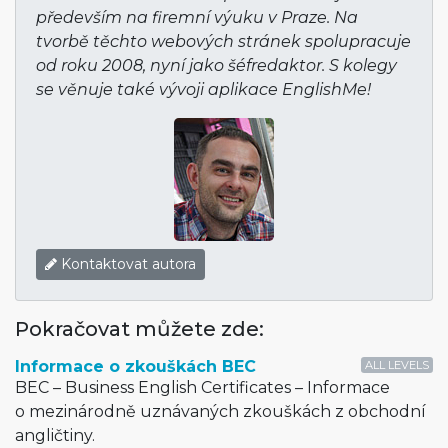
především na firemní výuku v Praze. Na
tvorbě těchto webových stránek spolupracuje
od roku 2008, nyní jako šéfredaktor. S kolegy
se věnuje také vývoji aplikace EnglishMe!
Kontaktovat autora
Pokračovat můžete zde:
Informace o zkouškách BEC
ALL LEVELS
BEC – Business English Certificates – Informace
o mezinárodně uznávaných zkouškách z obchodní
angličtiny.