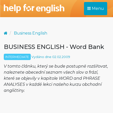
Menu
Business English
BUSINESS ENGLISH - Word Bank
INTERMEDIATE
Vydáno dne 02.02.2009
V tomto článku, který se bude postupně rozšiřovat,
naleznete abecední seznam všech slov a frází,
které se objevily v kapitole WORD and PHRASE
ANALYSES v každé lekci našeho kurzu obchodní
angličtiny.