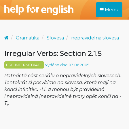
Menu
Gramatika
Slovesa
nepravidelná slovesa
Irregular Verbs: Section 2.1.5
PRE-INTERMEDIATE
Vydáno dne 03.06.2009
Patnáctá část seriálu o nepravidelných slovesech.
Tentokrát si posvítíme na slovesa, která mají na
konci infinitivu -LL a mohou být pravidelná
i nepravidelná (nepravidelné tvary opět končí na -
T).