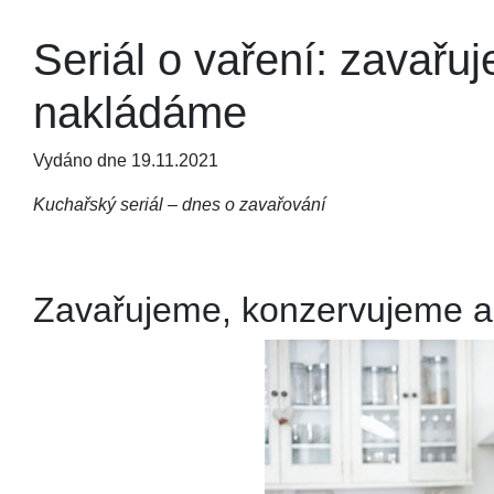
Seriál o vaření: zavař
nakládáme
Vydáno dne 19.11.2021
Kuchařský seriál – dnes o zavařování
Zavařujeme, konzervujeme 