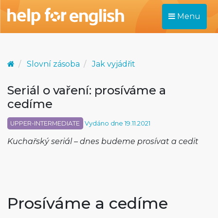
Menu
Slovní zásoba
Jak vyjádřit
Seriál o vaření: prosíváme a
cedíme
UPPER-INTERMEDIATE
Vydáno dne 19.11.2021
Kuchařský seriál – dnes budeme prosívat a cedit
Prosíváme a cedíme