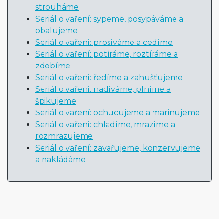
strouháme
Seriál o vaření: sypeme, posypáváme a
obalujeme
Seriál o vaření: prosíváme a cedíme
Seriál o vaření: potíráme, roztíráme a
zdobíme
Seriál o vaření: ředíme a zahušťujeme
Seriál o vaření: nadíváme, plníme a
špikujeme
Seriál o vaření: ochucujeme a marinujeme
Seriál o vaření: chladíme, mrazíme a
rozmrazujeme
Seriál o vaření: zavařujeme, konzervujeme
a nakládáme