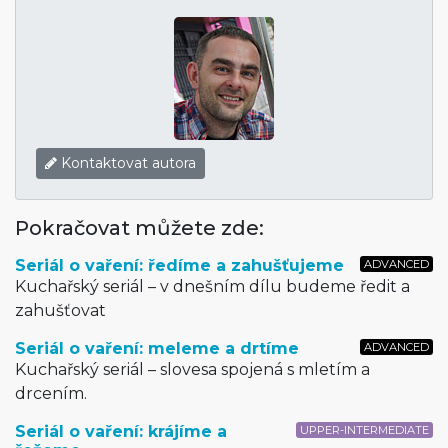
Kontaktovat autora
Pokračovat můžete zde:
Seriál o vaření: ředíme a zahušťujeme
ADVANCED
Kuchařský seriál – v dnešním dílu budeme ředit a
zahušťovat
Seriál o vaření: meleme a drtíme
ADVANCED
Kuchařský seriál – slovesa spojená s mletím a
drcením.
Seriál o vaření: krájíme a
UPPER-INTERMEDIATE