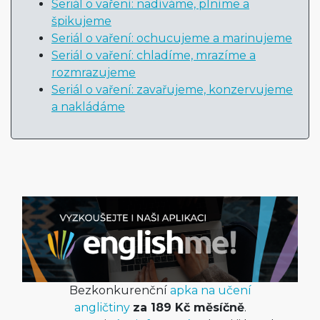
Seriál o vaření: nadíváme, plníme a
špikujeme
Seriál o vaření: ochucujeme a marinujeme
Seriál o vaření: chladíme, mrazíme a
rozmrazujeme
Seriál o vaření: zavařujeme, konzervujeme
a nakládáme
Bezkonkurenční
apka na učení
angličtiny
za 189 Kč měsíčně
.