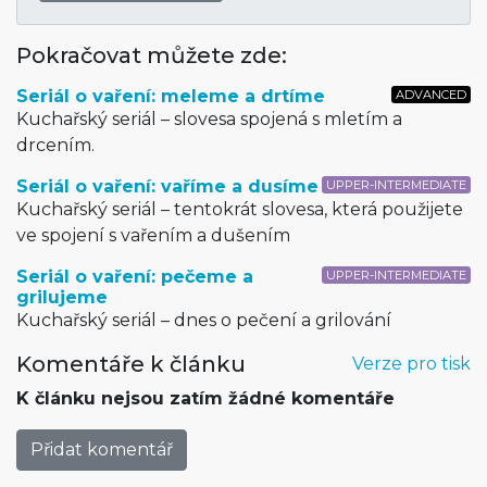
Pokračovat můžete zde:
Seriál o vaření: meleme a drtíme
ADVANCED
Kuchařský seriál – slovesa spojená s mletím a
drcením.
Seriál o vaření: vaříme a dusíme
UPPER-INTERMEDIATE
Kuchařský seriál – tentokrát slovesa, která použijete
ve spojení s vařením a dušením
Seriál o vaření: pečeme a
UPPER-INTERMEDIATE
grilujeme
Kuchařský seriál – dnes o pečení a grilování
Komentáře k článku
Verze pro tisk
K článku nejsou zatím žádné komentáře
Přidat komentář