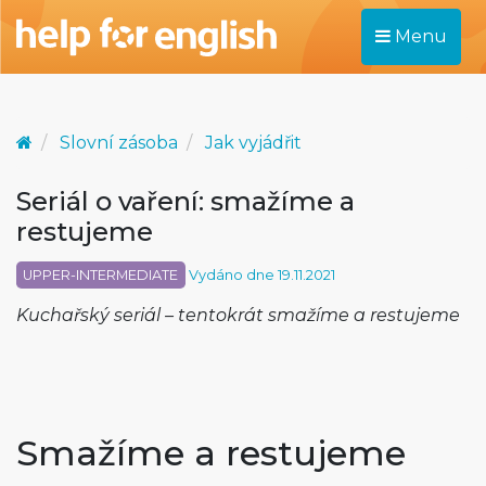
Menu
Slovní zásoba
Jak vyjádřit
Seriál o vaření: smažíme a
restujeme
UPPER-INTERMEDIATE
Vydáno dne 19.11.2021
Kuchařský seriál – tentokrát smažíme a restujeme
Smažíme a restujeme