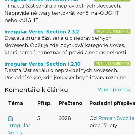
Třináctá část seriálu o nepravidelných slovesech.
Nepravidelné tvary tentokrát končí na -OUGHT
nebo -AUGHT.
Irregular Verbs: Section 2.3.2
PRE-INTERMEDIATE
Dvacátá druhá část seriálu o nepravidelných
slovesech. Opět je zde ‚zbytková‘ kategorie sloves,
která nemají jednoznačná pravidla nepravidelnosti.
Irregular Verbs: Section 1.2.10
PRE-INTERMEDIATE
Desátá část seriálu o nepravidelných slovesech.
Poslední sekce, kde jsou všechny tři tvary rozdílné.
Komentáře k článku
Verze pro tisk
Téma
Přísp.
Přečteno
Poslední příspěv
5
9928
Od
Roman Svozíle
Irregular
před 17 lety
Verbs: