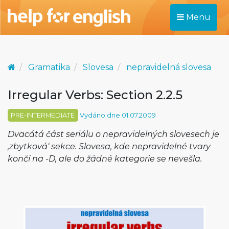
Menu
Gramatika
Slovesa
nepravidelná slovesa
Irregular Verbs: Section 2.2.5
PRE-INTERMEDIATE
Vydáno dne 01.07.2009
Dvacátá část seriálu o nepravidelných slovesech je
‚zbytková‘ sekce. Slovesa, kde nepravidelné tvary
končí na -D, ale do žádné kategorie se nevešla.