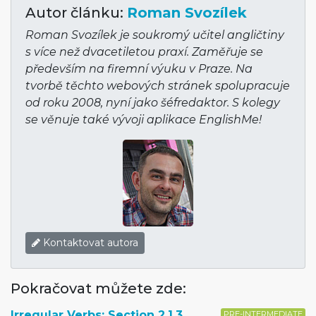
Autor článku:
Roman Svozílek
Roman Svozílek je soukromý učitel angličtiny
s více než dvacetiletou praxí. Zaměřuje se
především na firemní výuku v Praze. Na
tvorbě těchto webových stránek spolupracuje
od roku 2008, nyní jako šéfredaktor. S kolegy
se věnuje také vývoji aplikace EnglishMe!
Kontaktovat autora
Pokračovat můžete zde:
Irregular Verbs: Section 2.1.3
PRE-INTERMEDIATE