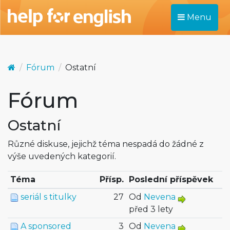
Menu
Fórum
Ostatní
Fórum
Ostatní
Různé diskuse, jejichž téma nespadá do žádné z
výše uvedených kategorií.
Téma
Přísp.
Poslední příspěvek
seriál s titulky
27
Od
Nevena
před 3 lety
A sponsored
3
Od
Nevena